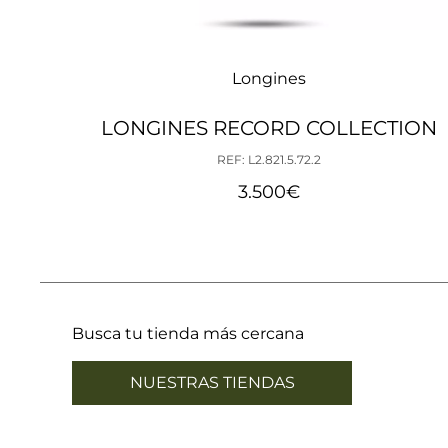
Longines
LONGINES RECORD COLLECTION
REF: L2.821.5.72.2
3.500
€
Busca tu tienda más cercana
NUESTRAS TIENDAS