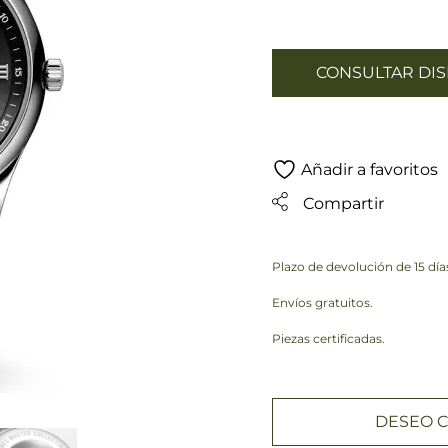
CONSULTAR DIS
Añadir a favoritos
Compartir
Plazo de devolución de 15 día
Envíos gratuitos.
Piezas certificadas.
DESEO C