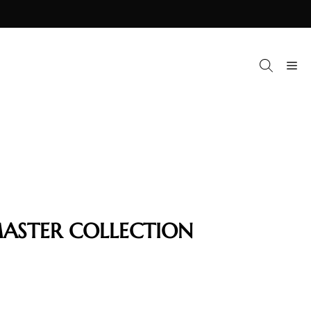
M
ASTER COLLECTION