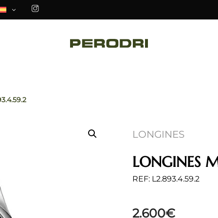
3.4.59.2
LONGINES
LONGINES M
REF: L2.893.4.59.2
2.600
€