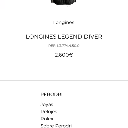
Longines
LONGINES LEGEND DIVER
REF: L3.774.4.50.0
2.600
€
PERODRI
Joyas
Relojes
Rolex
Sobre Perodri