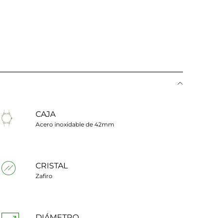
CAJA
Acero inoxidable de 42mm
CRISTAL
Zafiro
DIÁMETRO