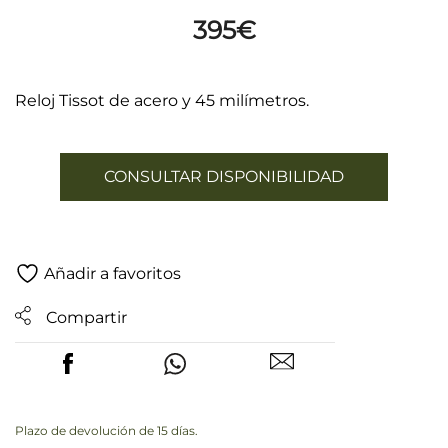
395
€
Reloj Tissot de acero y 45 milímetros.
CONSULTAR DISPONIBILIDAD
Añadir a favoritos
Compartir
Plazo de devolución de 15 días.