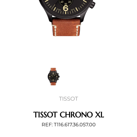
TISSOT
TISSOT CHRONO XL
REF: T116.617.36.057.00