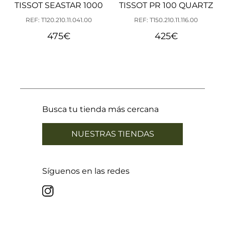
TISSOT SEASTAR 1000
TISSOT PR 100 QUARTZ
REF: T120.210.11.041.00
REF: T150.210.11.116.00
475
€
425
€
Busca tu tienda más cercana
NUESTRAS TIENDAS
Síguenos en las redes