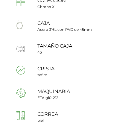
COLECCIÓN
Chrono XL
CAJA
Acero 316L con PVD de 45mm
TAMAÑO CAJA
45
CRISTAL
zafiro
MAQUINARIA
ETA g10-212
CORREA
piel