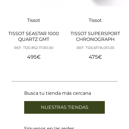
Tissot
Tissot
TISSOT SEASTAR 1000
TISSOT SUPERSPORT
QUARTZ GMT
CHRONOGRAPH
REF: T120.852.17.051.00
REF: T125.617.16.051.00
495
€
475
€
Busca tu tienda más cercana
NUESTRAS TIENDAS
Síguenos en las redes