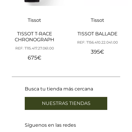
Tissot
Tissot
TISSOT T-RACE
TISSOT BALLADE
CHRONOGRAPH
REF: T156.410.22.041.00
REF: T115.417.27.061.00
395
€
675
€
Busca tu tienda más cercana
NUESTRAS TIENDAS
Síguenos en las redes