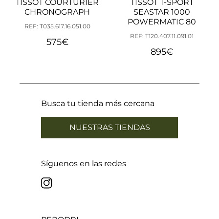
TISSOT COURTURIER
TISSOT T-SPORT
CHRONOGRAPH
SEASTAR 1000
POWERMATIC 80
REF: T035.617.16.051.00
REF: T120.407.11.091.01
575
€
895
€
Busca tu tienda más cercana
NUESTRAS TIENDAS
Síguenos en las redes