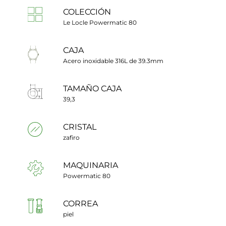
COLECCIÓN
Le Locle Powermatic 80
CAJA
Acero inoxidable 316L de 39.3mm
TAMAÑO CAJA
39,3
CRISTAL
zafiro
MAQUINARIA
Powermatic 80
CORREA
piel