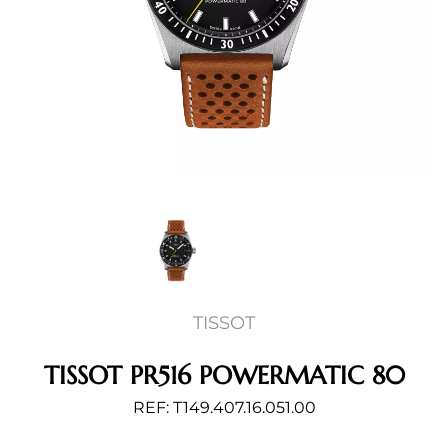
TISSOT
TISSOT PR516 POWERMATIC 80
REF: T149.407.16.051.00