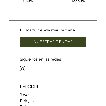
775
€
1.075
€
Busca tu tienda más cercana
NUESTRAS TIENDAS
Síguenos en las redes
PERODRI
Joyas
Relojes