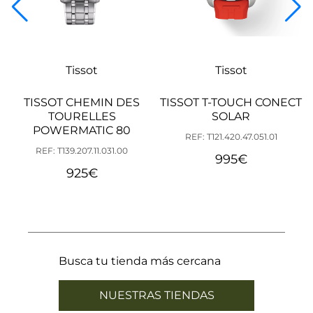
Tissot
Tissot
TISSOT CHEMIN DES
TISSOT T-TOUCH CONECT
TOURELLES
SOLAR
POWERMATIC 80
REF: T121.420.47.051.01
REF: T139.207.11.031.00
995
€
925
€
Busca tu tienda más cercana
NUESTRAS TIENDAS