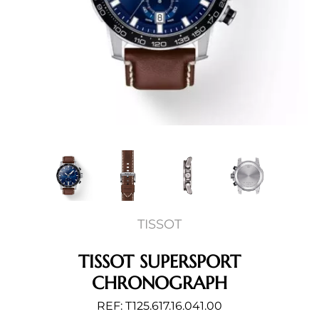
TISSOT
TISSOT SUPERSPORT
CHRONOGRAPH
REF: T125.617.16.041.00