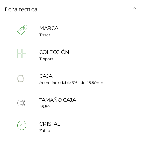
Ficha técnica
MARCA
Tissot
COLECCIÓN
T-sport
CAJA
Acero inoxidable 316L de 45.50mm
TAMAÑO CAJA
45.50
CRISTAL
Zafiro