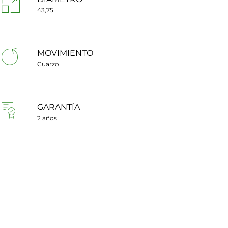
43,75
MOVIMIENTO
Cuarzo
GARANTÍA
2 años