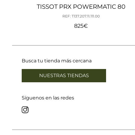
TISSOT PRX POWERMATIC 80
REF: T137.207.11.111.00
825
€
Busca tu tienda más cercana
NUESTRAS TIENDAS
Síguenos en las redes