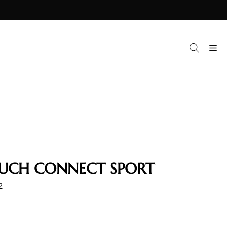
M
OUCH CONNECT SPORT
2