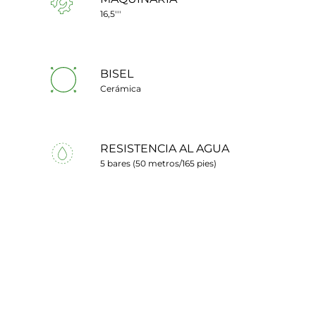
16,5'''
BISEL
Cerámica
RESISTENCIA AL AGUA
5 bares (50 metros/165 pies)