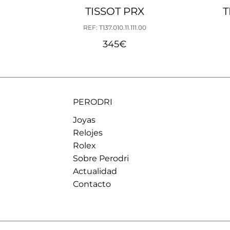
TISSOT PRX
T
REF: T137.010.11.111.00
345
€
PERODRI
Joyas
Relojes
Rolex
Sobre Perodri
Actualidad
Contacto