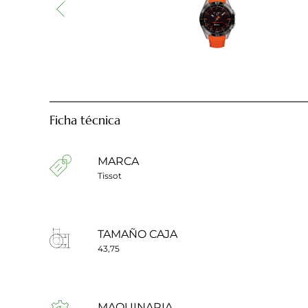
Ficha técnica
MARCA
Tissot
TAMAÑO CAJA
43,75
MAQUINARIA