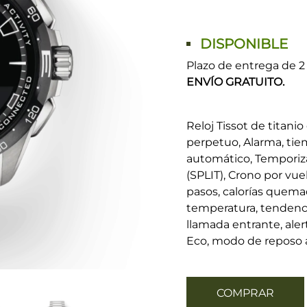
DISPONIBLE
Plazo de entrega de 2 
ENVÍO GRATUITO.
Reloj Tissot de titani
perpetuo, Alarma, tiem
automático, Temporiz
(SPLIT), Crono por vue
pasos, calorías quemad
temperatura, tendenci
llamada entrante, ale
Eco, modo de reposo
COMPRAR