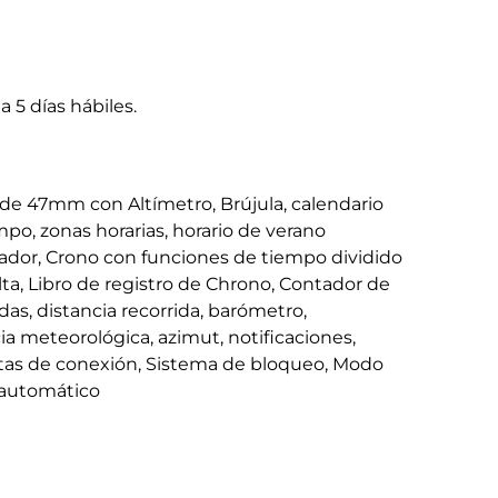
a 5 días hábiles.
o de 47mm con Altímetro, Brújula, calendario
po, zonas horarias, horario de verano
ador, Crono con funciones de tiempo dividido
lta, Libro de registro de Chrono, Contador de
as, distancia recorrida, barómetro,
a meteorológica, azimut, notificaciones,
rtas de conexión, Sistema de bloqueo, Modo
 automático