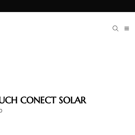
M
OUCH CONECT SOLAR
0