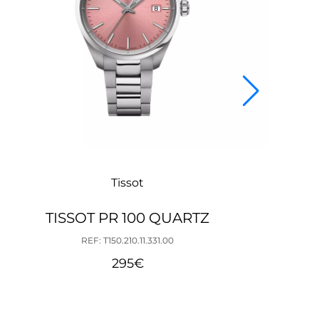
Tissot
TISSOT PR 100 QUARTZ
REF: T150.210.11.331.00
295
€