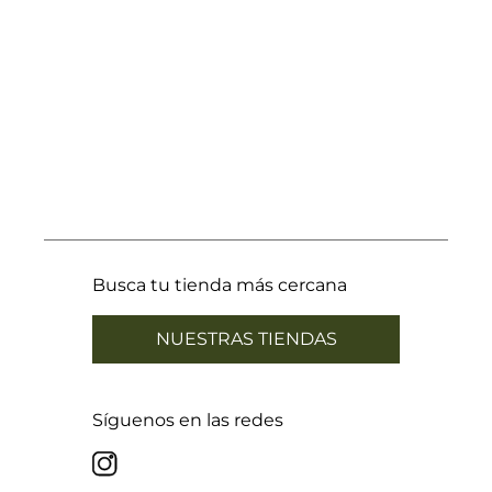
Busca tu tienda más cercana
NUESTRAS TIENDAS
Síguenos en las redes