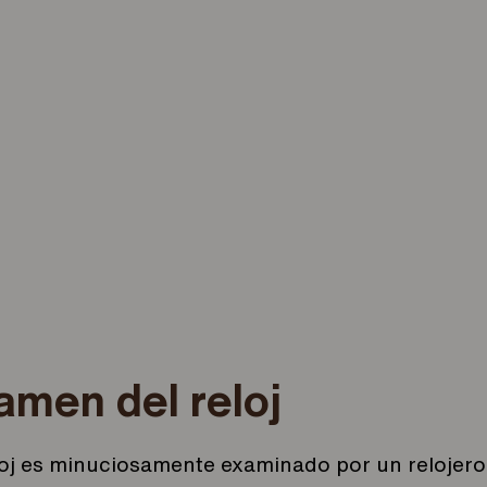
amen del reloj
loj es minuciosamente examinado por un relojero