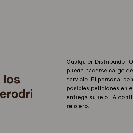
Cualquier Distribuidor Ofi
puede hacerse cargo de 
 los
servicio. El personal co
posibles peticiones en 
erodri
entrega su reloj. A cont
relojero.