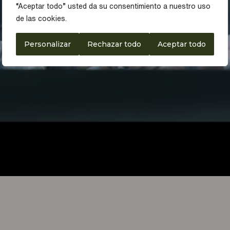
“Aceptar todo” usted da su consentimiento a nuestro uso
de las cookies.
Personalizar
Rechazar todo
Aceptar todo