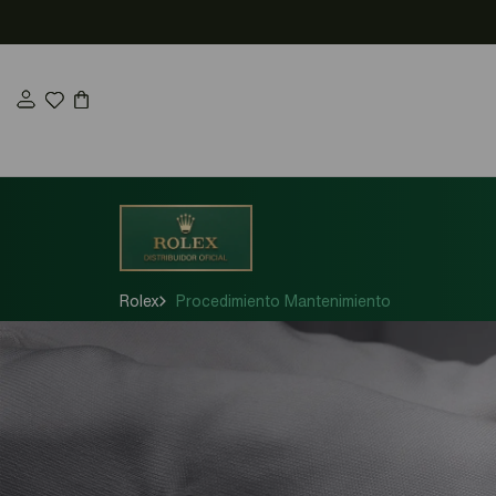
Saltar
al
contenido
Rolex
Procedimiento Mantenimiento