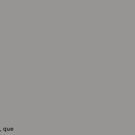
, que