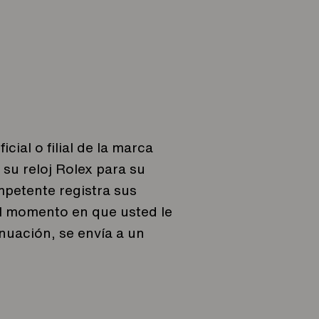
cial o filial de la marca
su reloj Rolex para su
mpetente registra sus
el momento en que usted le
inuación, se envía a un