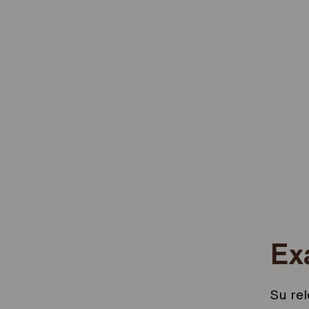
Ex
Su re