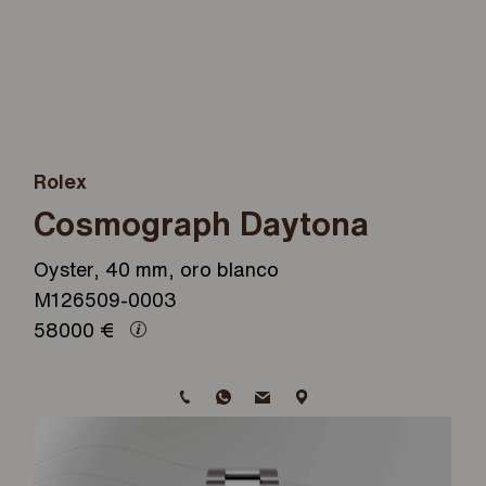
Rolex
Cosmograph Daytona
Oyster, 40 mm, oro blanco
M126509-0003
58000
€