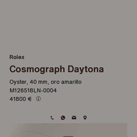
Rolex
Cosmograph Daytona
Oyster, 40 mm, oro amarillo
M126518LN-0004
41800
€