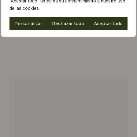
“Aceptar todo” usted da su consentimiento a nuestro uso
de las cookies.
Personalizar
Rechazar todo
Aceptar todo