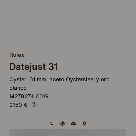
Rolex
Datejust 31
Oyster, 31 mm, acero Oystersteel y oro
blanco
M278274-0019
9150
€