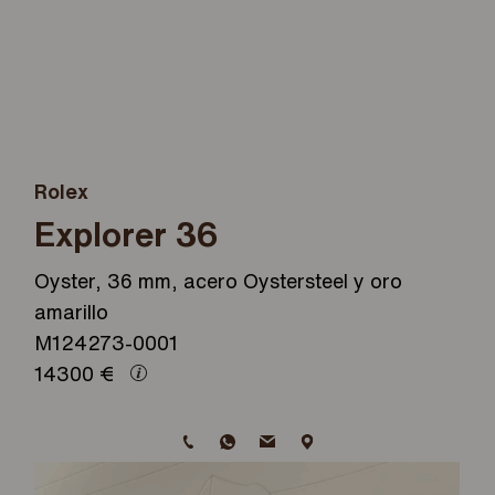
Rolex
Explorer 36
Oyster, 36 mm, acero Oystersteel y oro
amarillo
M124273-0001
14300
€