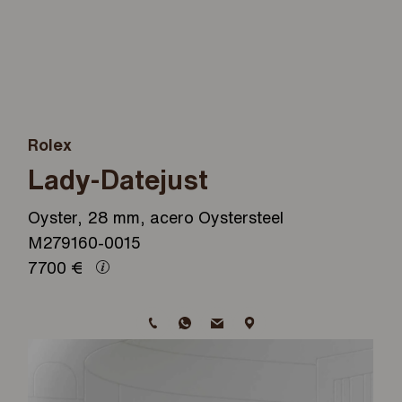
Rolex
Lady-Datejust
Oyster, 28 mm, acero Oystersteel
M279160-0015
7700
€