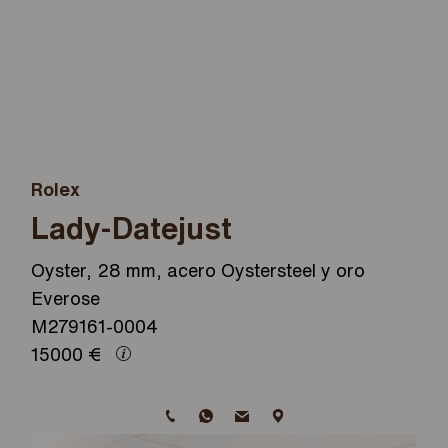
Rolex
Lady-Datejust
Oyster, 28 mm, acero Oystersteel y oro
Everose
M279161-0004
15000
€