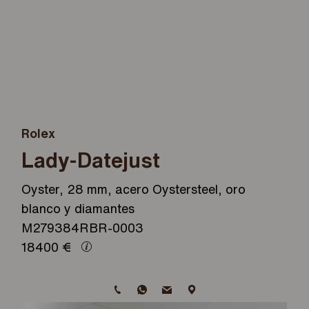
Rolex
Lady-Datejust
Oyster, 28 mm, acero Oystersteel, oro
blanco y diamantes
M279384RBR-0003
18400
€