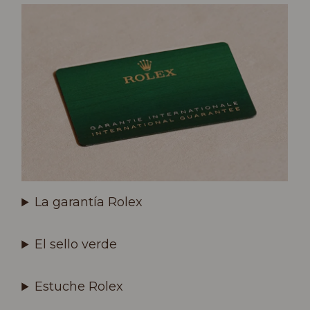
La garantía Rolex
El sello verde
Estuche Rolex