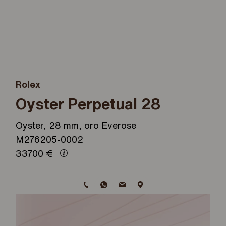
Rolex
Oyster Perpetual 28
Oyster, 28 mm, oro Everose
M276205-0002
33700
€