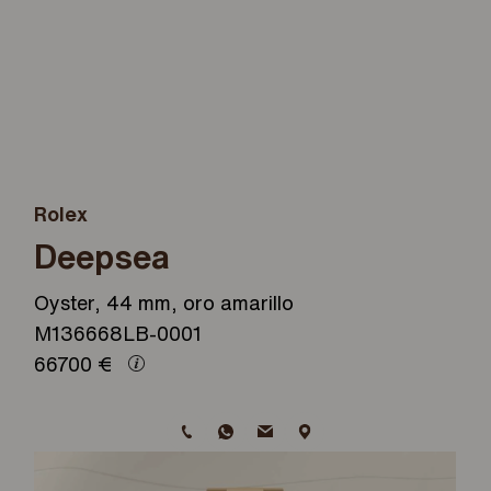
Rolex
Deepsea
Oyster, 44 mm, oro amarillo
M136668LB-0001
66700
€