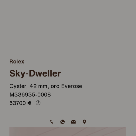
Rolex
Sky-Dweller
Oyster, 42 mm, oro Everose
M336935-0008
63700
€