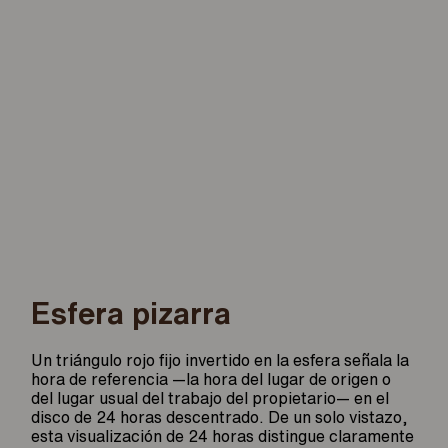
Esfera pizarra
Un triángulo rojo fijo invertido en la esfera señala la
hora de referencia —la hora del lugar de origen o
del lugar usual del trabajo del propietario— en el
disco de 24 horas descentrado. De un solo vistazo,
esta visualización de 24 horas distingue claramente