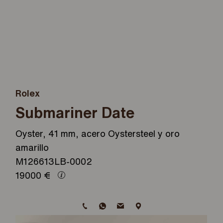
Rolex
Submariner Date
Oyster, 41 mm, acero Oystersteel y oro
amarillo
M126613LB-0002
19000
€