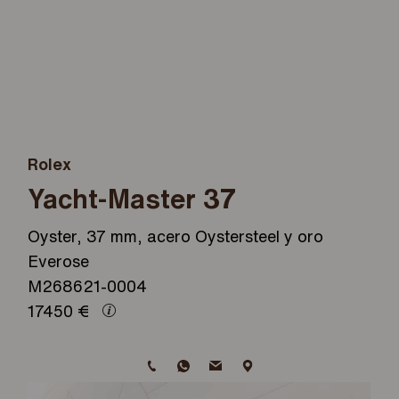
Rolex
Yacht-Master 37
Oyster, 37 mm, acero Oystersteel y oro
Everose
M268621-0004
17450
€