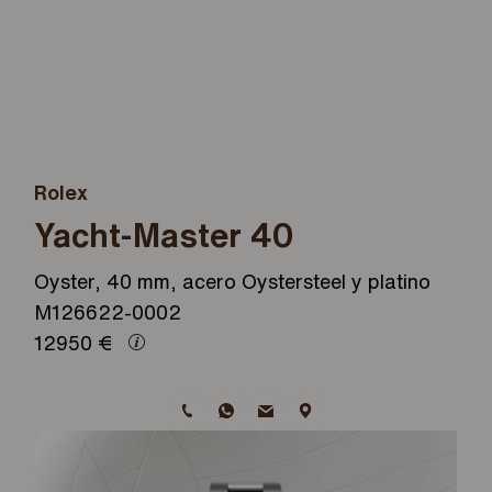
Rolex
Yacht-Master 40
Oyster, 40 mm, acero Oystersteel y platino
M126622-0002
12950
€