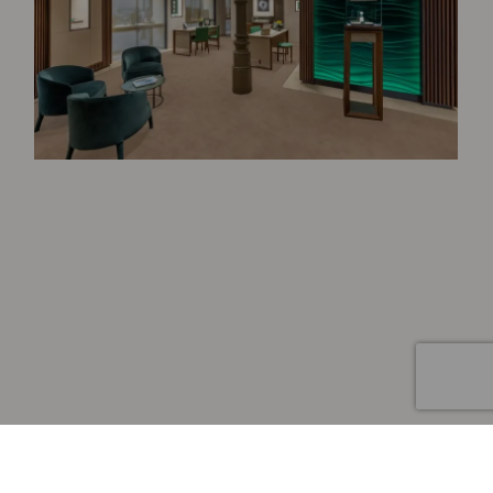
Artículo añadido al carrito.
Finalizar Compra
0 artículos -
0
€