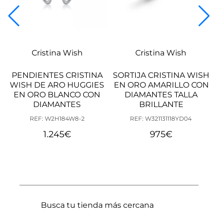
Cristina Wish
Cristina Wish
PENDIENTES CRISTINA
SORTIJA CRISTINA WISH
WISH DE ARO HUGGIES
EN ORO AMARILLO CON
EN ORO BLANCO CON
DIAMANTES TALLA
DIAMANTES
BRILLANTE
REF: W2H184W8-2
REF: W321131118YD04
1.245
€
975
€
Busca tu tienda más cercana