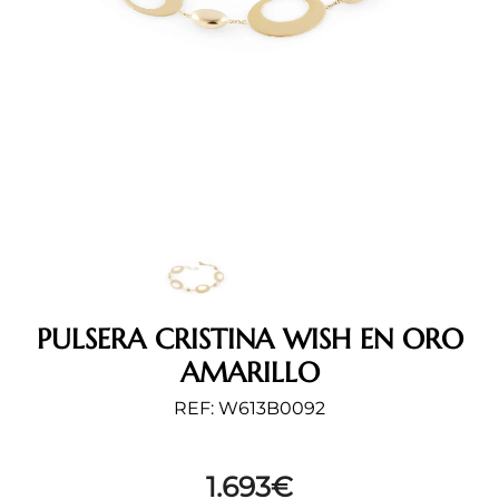
PULSERA CRISTINA WISH EN ORO
AMARILLO
REF: W613B0092
1.693
€