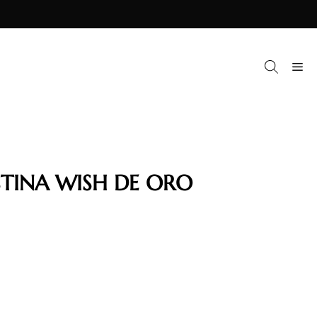
M
STINA WISH DE ORO