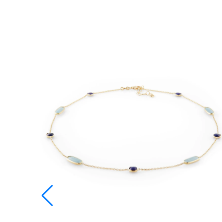
12,28 mm
12,80 mm
13,20 mm
13,60 mm
14,00 mm
14,40 mm
14,96 mm
15,28 mm
15,60 mm
15,92 mm
16,23 mm
16,55 mm
16,87 mm
17,19 mm
17,51 mm
17,83 mm
18,14 mm
18,46 mm
18,78 mm