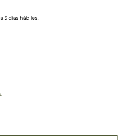
a 5 días hábiles.
s.