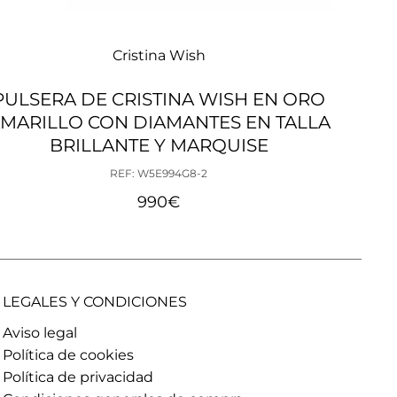
Cristina Wish
PULSERA DE CRISTINA WISH EN ORO
PEND
MARILLO CON DIAMANTES EN TALLA
BRILLANTE Y MARQUISE
REF: W5E994G8-2
990
€
LEGALES Y CONDICIONES
Aviso legal
Política de cookies
Política de privacidad