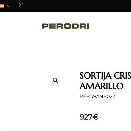
SORTIJA CRI
AMARILLO
REF: WANB027
927
€