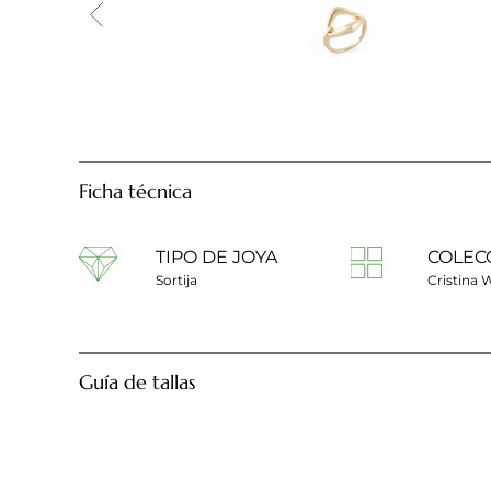
Ficha técnica
TIPO DE JOYA
COLEC
Sortija
Cristina 
Guía de tallas
Diámetro anillo