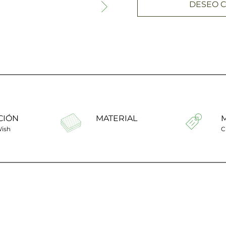
DESEO C
CIÓN
MATERIAL
Wish
C
Talla anillo