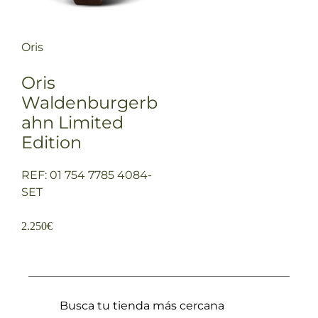
Oris
Oris
Waldenburgerb
ahn Limited
Edition
REF: 01 754 7785 4084-
SET
2.250
€
Busca tu tienda más cercana