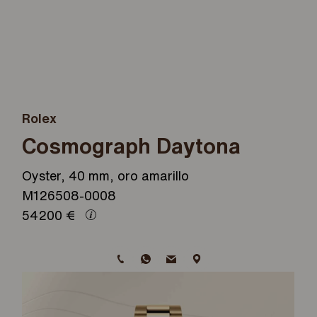
Rolex
Cosmograph Daytona
Oyster, 40 mm, oro amarillo
M126508-0008
54200
€