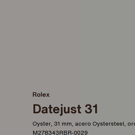
Rolex
Datejust 31
Oyster, 31 mm, acero Oystersteel, or
M278343RBR-0029