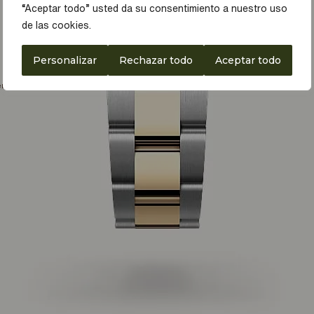
“Aceptar todo” usted da su consentimiento a nuestro uso
de las cookies.
Personalizar
Rechazar todo
Aceptar todo
p
enos