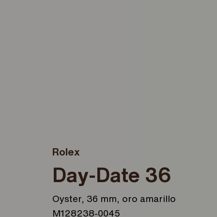
Rolex
Day-Date 36
Oyster, 36 mm, oro amarillo
M128238-0045