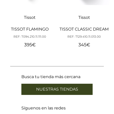
Tissot
Tissot
TISSOT FLAMINGO
TISSOT CLASSIC DREAM
REF: T094.210.11.111.00
REF: T129.410.11.013.00
395
€
345
€
Busca tu tienda más cercana
NUESTRAS TIENDAS
Síguenos en las redes