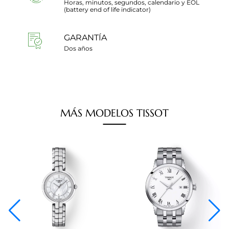
Horas, minutos, segundos, calendario y EOL
(battery end of life indicator)
GARANTÍA
Dos años
MÁS
MODELOS
TISSOT