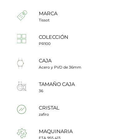
MARCA
Tissot
COLECCIÓN
PR100
CAJA
Acero y PVD de 36mm
TAMAÑO CAJA
36
CRISTAL
zafiro
MAQUINARIA
ETA 955.413