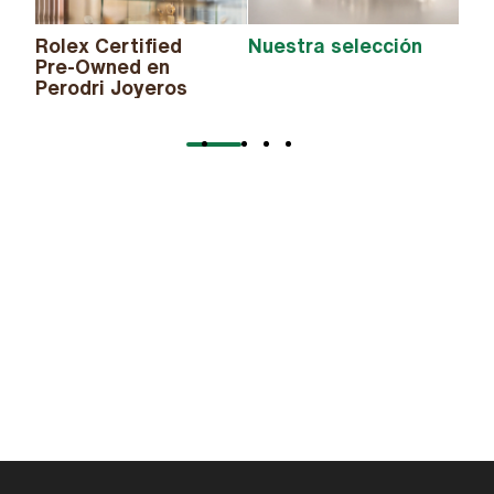
El 
Rolex Certified
Nuestra selección
Pre-Owned en
Perodri Joyeros