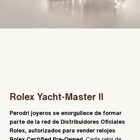
Rolex Yacht-Master II
Perodri joyeros se enorgullece de formar
parte de la red de Distribuidores Oficiales
Rolex, autorizados para vender relojes
Rolex Certified Pre-Owned.
Cada reloj de