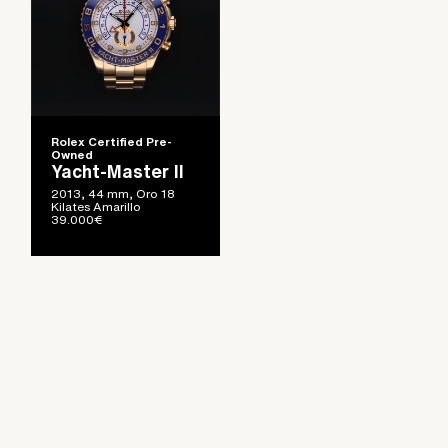
Rolex Certified Pre-
Owned
Yacht-Master II
2013, 44 mm, Oro 18
Kilates Amarillo
39.000
€