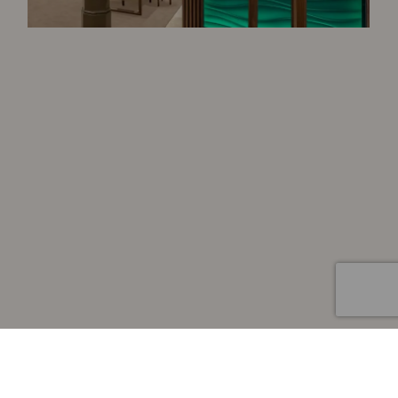
Artículo añadido al carrito.
Finalizar Compra
0 artículos -
0
€